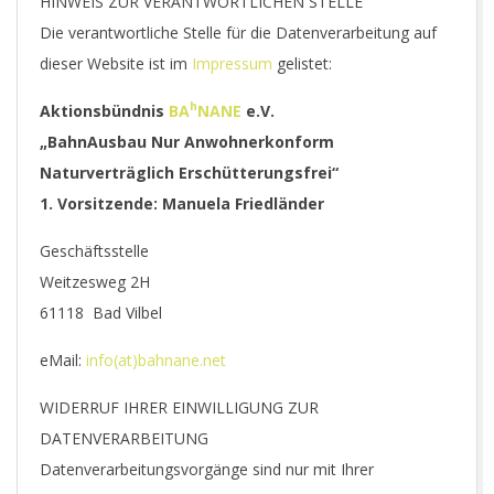
HINWEIS ZUR VERANTWORTLICHEN STELLE
Die verantwortliche Stelle für die Datenverarbeitung auf
dieser Website ist im
Impressum
gelistet:
h
Aktionsbündnis
BA
NANE
e.V.
„BahnAusbau Nur Anwohnerkonform
Naturverträglich Erschütterungsfrei“
1. Vorsitzende: Manuela Friedländer
Geschäftsstelle
Weitzesweg 2H
61118 Bad Vilbel
eMail:
info(at)bahnane.net
WIDERRUF IHRER EINWILLIGUNG ZUR
DATENVERARBEITUNG
Datenverarbeitungsvorgänge sind nur mit Ihrer